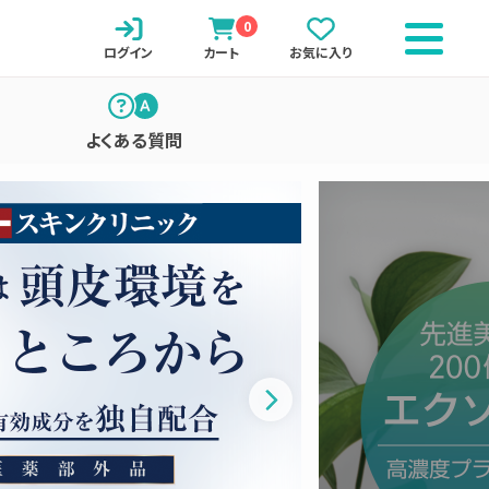
0
ログイン
カート
お気に入り
よくある質問
ついて