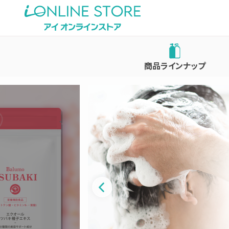
商品ラインナップ
トップ
インフォメーション
ブランド
Balumo
PROSPOT
書籍