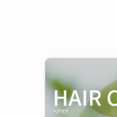
HAIR 
ヘアケア