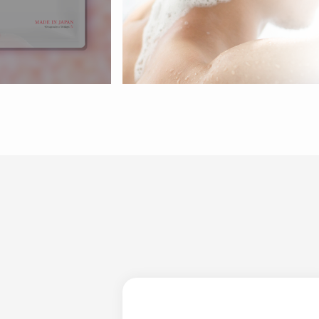
定期購入
商品カテゴリ一覧
ヘアケア
スキンケア
サプリメント
BOOK
定期購入
マイページ
お気に入り一覧
定期便情報