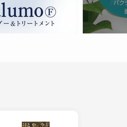
届けサイクルの変更について
て
表示