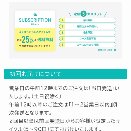
お気に入り一覧
定期便情報
購入履歴
ポイント情報
会員情報
お届け先一覧
クレジットカード情報
初回お届けについて
パスワード変更
営業日の午前12時までのご注文は「当日発送」い
たします。（土日祝除く）
よくあるご質問
午前12時以降のご注文は「1～2営業日以内」順
次発送となります。
2回目以降は前回発送日からお客様が設定したサ
お問い合わせ
イクル（5～90日）にてお届けいたします。