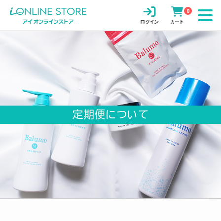
0
ログイン
カート
トップ
定期便について
インフォメーション
ブランド
Balumo
PROSPOT
書籍