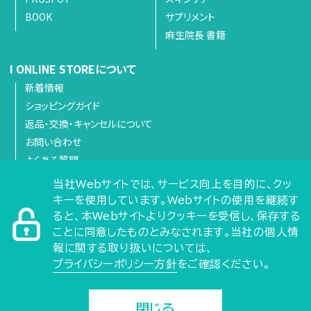
BOOK
サプリメント
麻生院長 書籍
I ONLINE STOREについて
新着情報
ショッピングガイド
返品・交換・キャンセルについて
お問い合わせ
よくある質問
当社Webサイトでは、サービス向上を目的に、クッ
キーを使用しています。Webサイトの使用を継続す
会社概要
ると、本Webサイトよりクッキーを受信し、保存する
求人情報
ことに同意したものとみなされます。当社の個人情
利用規約
報に関する取り扱いについては、
プライバシーポリシー
プライバシーポリシー方針
をご確認ください。
特定商取引法に基づく表記
サイトマップ
閉じる