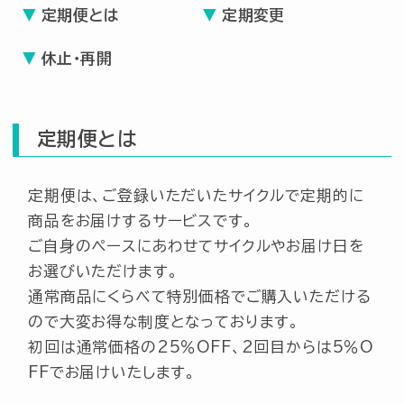
定期便とは
定期変更
定期購入
休止・再開
商品カテゴリ一覧
定期便とは
ヘアケア
定期便は、ご登録いただいたサイクルで定期的に
スキンケア
商品をお届けするサービスです。
サプリメント
ご自身のペースにあわせてサイクルやお届け日を
BOOK
お選びいただけます。
通常商品にくらべて特別価格でご購入いただける
定期購入
ので大変お得な制度となっております。
初回は通常価格の25％OFF、2回目からは5％O
マイページ
FFでお届けいたします。