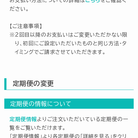
お支払い方法についての詳細は
こちら
をご確認く
ださい。
利用規約
【ご注意事項】
2回目以降のお支払いはご変更いただかない限
プライバシーポリシー
り、初回にご設定いただいたものと同じ方法・タ
イミングでご請求させていただきます。
特定商取引法に基づく表示
会社概要
定期便の変更
サイトマップ
定期便の情報について
定期便情報
よりご注文いただいている定期便の一
ログイン
覧をご覧いただけます。
「定期便情報」より各定期便の「詳細を見る」をクリ